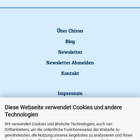
Über Chiron
Blog
Newsletter
Newsletter Abmelden
Kontakt
Impressum
Datenschutz
Diese Webseite verwendet Cookies und andere
Technologien
Versand und Lieferung
Wir verwenden Cookies und ähnliche Technologien, auch von
Kundenkonto
Drittanbietern, um die ordentliche Funktionsweise der Website zu
AGB
gewährleisten, die Nutzung unseres Angebotes zu analysieren und Ihnen