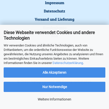
Impressum
Datenschutz
Versand und Lieferung
Kundenkonto
Diese Webseite verwendet Cookies und andere
AGB
Technologien
Widerrufsbelehrung
Wir verwenden Cookies und ähnliche Technologien, auch von
Drittanbietern, um die ordentliche Funktionsweise der Website zu
Zahlung
gewährleisten, die Nutzung unseres Angebotes zu analysieren und Ihnen
ein bestmögliches Einkaufserlebnis bieten zu können. Weitere
Cookie Console
Informationen finden Sie in unserer
Datenschutzerklärung
.
Alle Akzeptieren
© Chiron Verlag Versand. Alle Rechte vorbehalten.
Nur Notwendige
Weitere Informationen