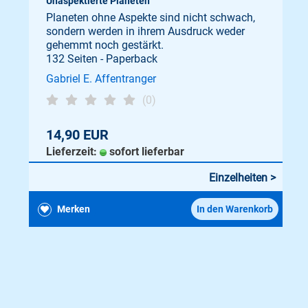
Unaspektierte Planeten
Planeten ohne Aspekte sind nicht schwach,
sondern werden in ihrem Ausdruck weder
gehemmt noch gestärkt.
132 Seiten - Paperback
Gabriel E. Affentranger
(0)
14,90 EUR
Lieferzeit:
sofort lieferbar
Einzelheiten >
Merken
In den Warenkorb