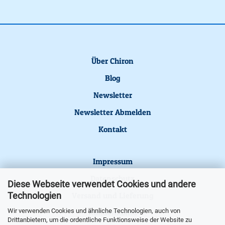
Über Chiron
Blog
Newsletter
Newsletter Abmelden
Kontakt
Impressum
Datenschutz
Diese Webseite verwendet Cookies und andere
Technologien
Versand und Lieferung
Wir verwenden Cookies und ähnliche Technologien, auch von
Kundenkonto
Drittanbietern, um die ordentliche Funktionsweise der Website zu