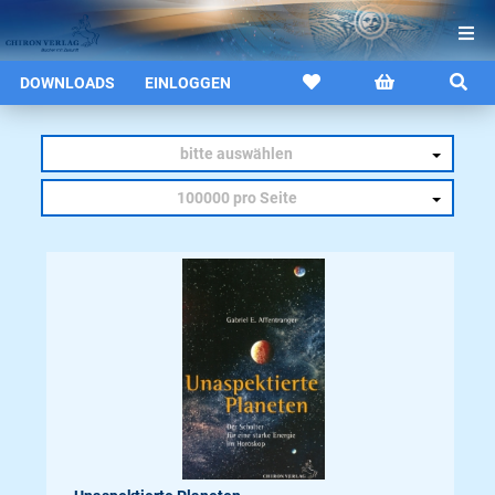
DOWNLOADS
EINLOGGEN
bitte auswählen
100000 pro Seite