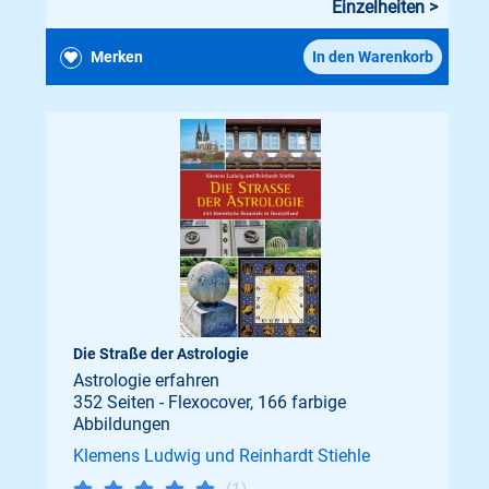
Einzelheiten >
Merken
In den Warenkorb
Die Straße der Astrologie
Astrologie erfahren
352 Seiten - Flexocover, 166 farbige
Abbildungen
Klemens Ludwig und Reinhardt Stiehle