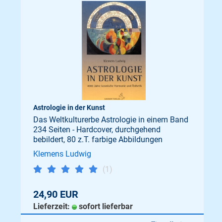
Astrologie in der Kunst
Das Weltkulturerbe Astrologie in einem Band
234 Seiten - Hardcover, durchgehend
bebildert, 80 z.T. farbige Abbildungen
Klemens Ludwig
(1)
24,90 EUR
Lieferzeit:
sofort lieferbar