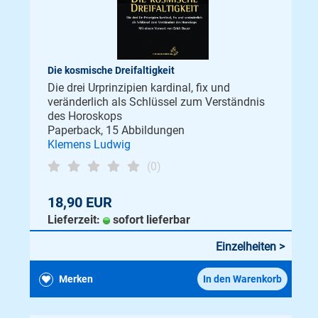
Die kosmische Dreifaltigkeit
Die drei Urprinzipien kardinal, fix und
veränderlich als Schlüssel zum Verständnis
des Horoskops
Paperback, 15 Abbildungen
Klemens Ludwig
(0)
18,90 EUR
Lieferzeit:
sofort lieferbar
Einzelheiten >
Merken
In den Warenkorb