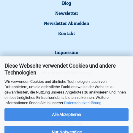
Blog
Newsletter
Newsletter Abmelden
Kontakt
Impressum
Datenschutz
Diese Webseite verwendet Cookies und andere
Technologien
Versand und Lieferung
Wir verwenden Cookies und ähnliche Technologien, auch von
Kundenkonto
Drittanbietern, um die ordentliche Funktionsweise der Website zu
AGB
gewährleisten, die Nutzung unseres Angebotes zu analysieren und Ihnen
ein bestmögliches Einkaufserlebnis bieten zu können. Weitere
Widerrufsbelehrung
Informationen finden Sie in unserer
Datenschutzerklärung
.
Zahlung
Alle Akzeptieren
Cookie Console
Nur Notwendige