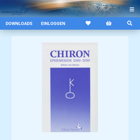
DOWNLOADS
EINLOGGEN