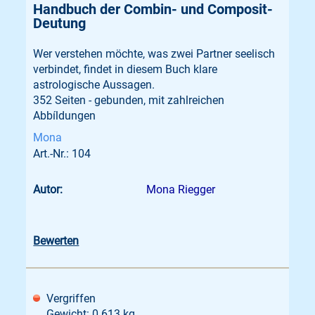
Handbuch der Combin- und Composit-
Deutung
Wer verstehen möchte, was zwei Partner seelisch
verbindet, findet in diesem Buch klare
astrologische Aussagen.
352 Seiten - gebunden, mit zahlreichen
Abbíldungen
Mona
Art.-Nr.: 104
Autor:
Mona Riegger
Bewerten
Vergriffen
Gewicht: 0.613 kg